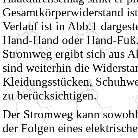
Gesamtkörperwiderstand is
Verlauf ist in Abb.1 dargest
Hand-Hand oder Hand-Fuß.
Stromweg ergibt sich aus A
sind weiterhin die Widersta
Kleidungsstücken, Schuhwe
zu berücksichtigen.
Der Stromweg kann sowohl 
der Folgen eines elektrisch