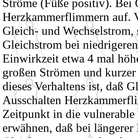
Ströme (Füße positiv). Bei
Herzkammerflimmern auf. Ve
Gleich- und Wechselstrom, 
Gleichstrom bei niedrigere
Einwirkzeit etwa 4 mal höh
großen Strömen und kurzer 
dieses Verhaltens ist, daß 
Ausschalten Herzkammerfl
Zeitpunkt in die vulnerable 
erwähnen, daß bei längerer