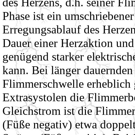
des Herzens, d.h. seiner Fl
Phase ist ein umschriebener
Erregungsablauf des Herzens
Dauer einer Herzaktion und 
genügend starker elektrisc
kann. Bei länger dauernden
Flimmerschwelle erheblich g
Extrasystolen die Flimmerbe
Gleichstrom ist die Flimme
(Füße negativ) etwa doppelt