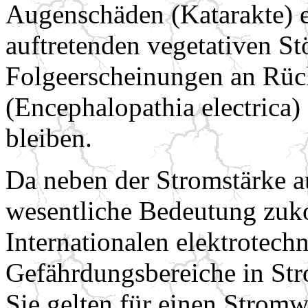
Augenschäden (Katarakte) e
auftretenden vegetativen S
Folgeerscheinungen an Rü
(Encephalopathia electrica)
bleiben.
Da neben der Stromstärke a
wesentliche Bedeutung zuko
Internationalen elektrotec
Gefährdungsbereiche in Str
Sie gelten für einen Strom