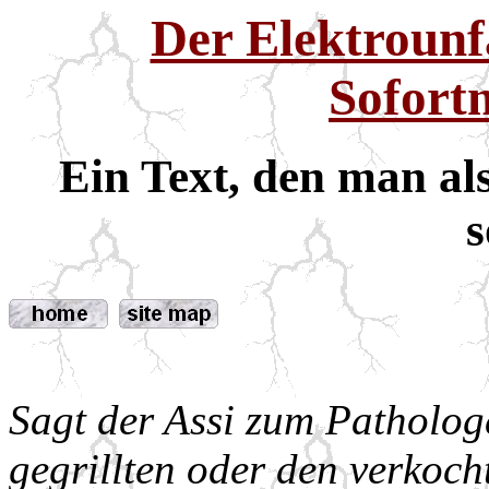
Der Elektrounfa
Sofor
Ein Text, den man al
s
Sagt der Assi zum Patholog
gegrillten oder den verkoch