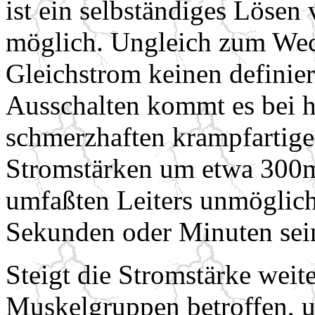
ist ein selbständiges Löse
möglich. Ungleich zum Wec
Gleichstrom keinen definie
Ausschalten kommt es bei 
schmerzhaften krampfartige
Stromstärken um etwa 300m
umfaßten Leiters unmöglich
Sekunden oder Minuten sei
Steigt die Stromstärke weit
Muskelgruppen betroffen, u