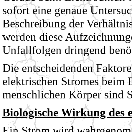
sofort eine genaue Untersu
Beschreibung der Verhältniss
werden diese Aufzeichnunge
Unfallfolgen dringend benöt
Die entscheidenden Faktore
elektrischen Stromes beim
menschlichen Körper sind S
Biologische Wirkung des e
Ein Strom wird wahrgenom