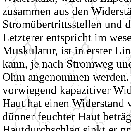
zusammen aus den Widerst
Stromübertrittsstellen und
Letzterer entspricht im wes
Muskulatur, ist in erster L
kann, je nach Stromweg und
Ohm angenommen werden. De
vorwiegend kapazitiver Wid
Haut hat einen Widerstand 
dünner feuchter Haut beträ
Hautdurchschlag sinkt er pr