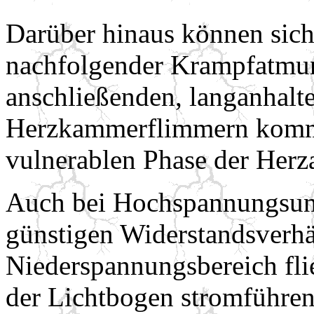
Darüber hinaus können sich
nachfolgender Krampfatmun
anschließenden, langanhalt
Herzkammerflimmern kommt 
vulnerablen Phase der Herza
Auch bei Hochspannungsunf
günstigen Widerstandsverhä
Niederspannungsbereich fli
der Lichtbogen stromführen