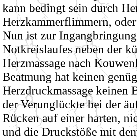
kann bedingt sein durch Her
Herzkammerflimmern, oder e
Nun ist zur Ingangbringung
Notkreislaufes neben der k
Herzmassage nach Kouwenho
Beatmung hat keinen genüge
Herzdruckmassage keinen Be
der Verunglückte bei der ä
Rücken auf einer harten, ni
und die Druckstöße mit dem