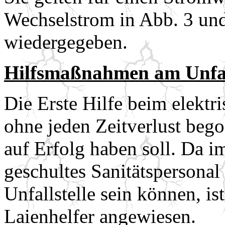
Wechselstrom in Abb. 3 und
wiedergegeben.
Hilfsmaßnahmen am Unfall
Die Erste Hilfe beim elektr
ohne jeden Zeitverlust beg
auf Erfolg haben soll. Da i
geschultes Sanitätspersonal 
Unfallstelle sein können, is
Laienhelfer angewiesen.