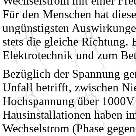
Wechselstrom mit einer Fr
Für den Menschen hat diese
ungünstigsten Auswirkungen
stets die gleiche Richtung. 
Elektrotechnik und zum Be
Bezüglich der Spannung gen
Unfall betrifft, zwischen 
Hochspannung über 1000V z
Hausinstallationen haben i
Wechselstrom (Phase gegen