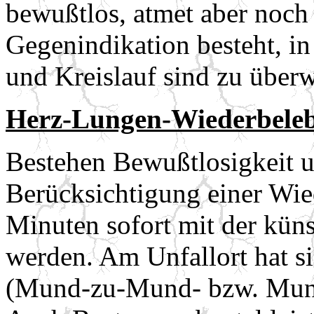
bewußtlos, atmet aber noch s
Gegenindikation besteht, i
und Kreislauf sind zu über
Herz-Lungen-Wiederbele
Bestehen Bewußtlosigkeit u
Berücksichtigung einer Wie
Minuten sofort mit der kü
werden. Am Unfallort hat s
(Mund-zu-Mund- bzw. Mun