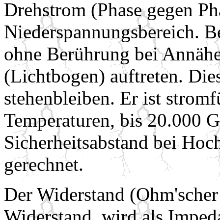
Drehstrom (Phase gegen Pha
Niederspannungsbereich. 
ohne Berührung bei Annähe
(Lichtbogen) auftreten. Die
stehenbleiben. Er ist strom
Temperaturen, bis 20.000 Gr
Sicherheitsabstand bei Ho
gerechnet.
Der Widerstand (Ohm'scher 
Widerstand, wird als Impeda