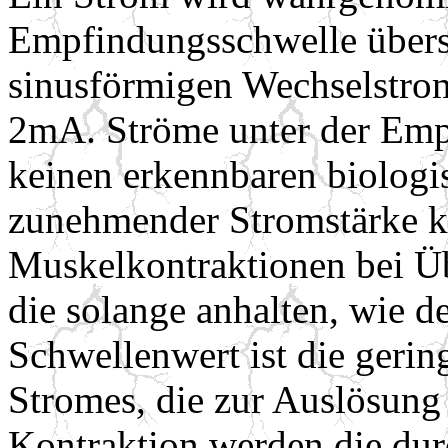
Empfindungsschwelle überste
sinusförmigen Wechselstro
2mA. Ströme unter der Emp
keinen erkennbaren biologi
zunehmender Stromstärke k
Muskelkontraktionen bei Üb
die solange anhalten, wie de
Schwellenwert ist die gerin
Stromes, die zur Auslösung 
Kontraktion werden die dur