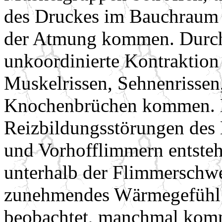
des Druckes im Bauchraum
der Atmung kommen. Durch 
unkoordinierte Kontraktion
Muskelrissen, Sehnenrissen,
Knochenbrüchen kommen. D
Reizbildungsstörungen des H
und Vorhofflimmern entste
unterhalb der Flimmerschwe
zunehmendes Wärmegefühl 
beobachtet, manchmal kom