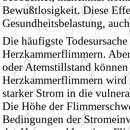
Bewußtlosigkeit. Diese Effe
Gesundheitsbelastung, auch 
Die häufigste Todesursache 
Herzkammerflimmern. Aber a
oder Atemstillstand können
Herzkammerflimmern wird a
starker Strom in die vulnera
Die Höhe der Flimmerschwe
Bedingungen der Stromeinw