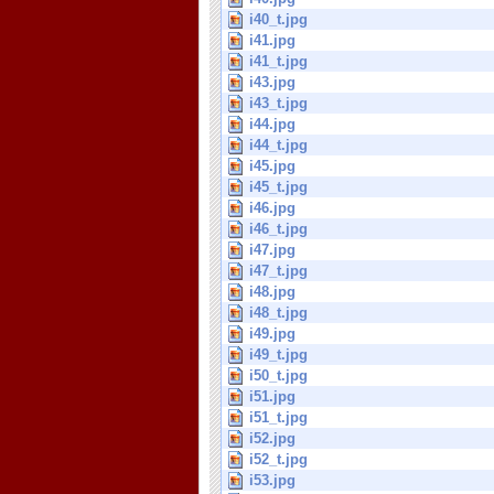
i40_t.jpg
i41.jpg
i41_t.jpg
i43.jpg
i43_t.jpg
i44.jpg
i44_t.jpg
i45.jpg
i45_t.jpg
i46.jpg
i46_t.jpg
i47.jpg
i47_t.jpg
i48.jpg
i48_t.jpg
i49.jpg
i49_t.jpg
i50_t.jpg
i51.jpg
i51_t.jpg
i52.jpg
i52_t.jpg
i53.jpg