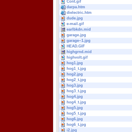
Cont.gif
darpa.htm
dielectric.htm
dude.jpg
e-mail.gif
earlbkdn.mid
garage.jpg
garage~1.jpg
HEAD.GIF
highgrnd.mid
highvolt.gif
hog1.jpg
hog1_t.jpg
hog2.jpg
hog2_t.jpg
hog3.jpg
hog3_t.jpg
hog4.jpg
hog4_t.jpg
hog5.jpg
hog5_t.jpg
hog6.jpg
hog6_t.jpg
i2.jpg